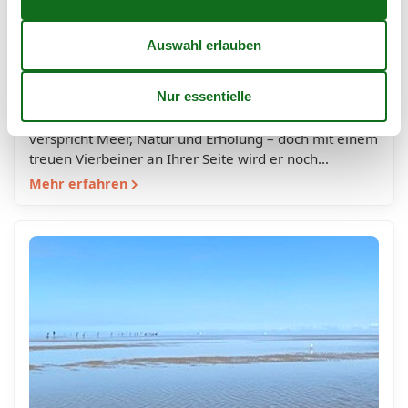
Ferienhäuser auf Sylt in Kampen mit
Hund – exklusive Auszeit am Meer
„Urlaub in Kampen mit Hund – stilvolle Ferienhäuser
auf Sylt für Mensch und Tier“ Ein Urlaub auf Sylt
verspricht Meer, Natur und Erholung – doch mit einem
treuen Vierbeiner an Ihrer Seite wird er noch…
Mehr erfahren