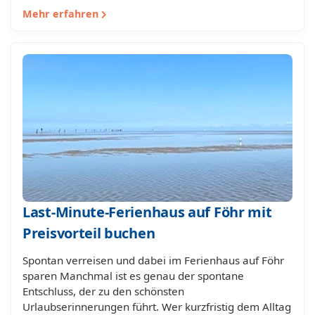
Mehr erfahren
Last-Minute-Ferienhaus auf Föhr mit
Preisvorteil buchen
Spontan verreisen und dabei im Ferienhaus auf Föhr
sparen Manchmal ist es genau der spontane
Entschluss, der zu den schönsten
Urlaubserinnerungen führt. Wer kurzfristig dem Alltag