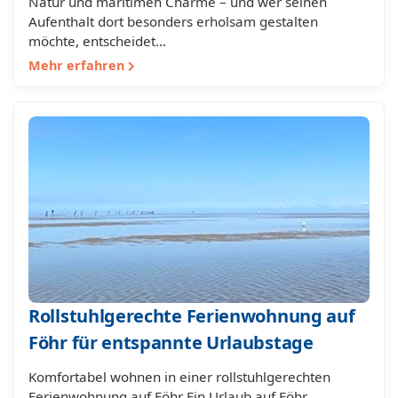
Natur und maritimen Charme – und wer seinen
Aufenthalt dort besonders erholsam gestalten
möchte, entscheidet…
Mehr erfahren
Rollstuhlgerechte Ferienwohnung auf
Föhr für entspannte Urlaubstage
Komfortabel wohnen in einer rollstuhlgerechten
Ferienwohnung auf Föhr Ein Urlaub auf Föhr