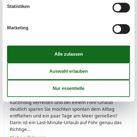
Statistiken
Marketing
Urlaub auf Föhr Last Minute mit
attraktiven Rabatten genießen
Kurzfristig verreisen und bei einem Föhr-Urlaub
deutlich sparen Sie möchten spontan dem Alltag
entfliehen und ein paar Tage am Meer genießen?
Dann ist ein Last-Minute-Urlaub auf Föhr genau das
Richtige…