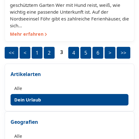
geschütztem Garten Wer mit Hund reist, weiß, wie
wichtig eine passende Unterkunft ist. Auf der
Nordseeinsel Föhr gibt es zahlreiche Ferienhäuser, die
sich…
Mehr erfahren
3
<<
<
1
2
4
5
6
>
>>
Artikelarten
Alle
Dein Urlaub
Geografien
Alle